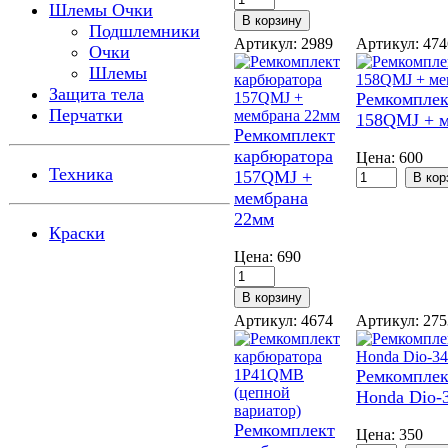
Шлемы Очки
Подшлемники
Артикул: 2989
Артикул: 47
Очки
Шлемы
Защита тела
Ремкомплек
Перчатки
158QMJ + м
Ремкомплект
карбюратора
Цена:
600
Техника
157QMJ +
мембрана
22мм
Краски
Цена:
690
Артикул: 4674
Артикул: 27
Ремкомплек
Honda Dio-
Ремкомплект
Цена:
350