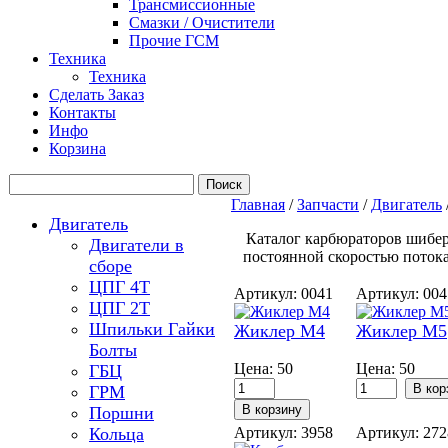
Трансмиссионные
Смазки / Очистители
Прочие ГСМ
Техника
Техника
Сделать Заказ
Контакты
Инфо
Корзина
Главная
/
Запчасти
/
Двигатель
Двигатель
Каталог карбюраторов шибер
Двигатели в
постоянной скоростью потока)
сборе
ЦПГ 4Т
Артикул: 0041
Артикул: 00
ЦПГ 2Т
Шпильки Гайки
Жиклер М4
Жиклер М5
Болты
Цена:
50
Цена:
50
ГБЦ
ГРМ
Поршни
Кольца
Артикул: 3958
Артикул: 27