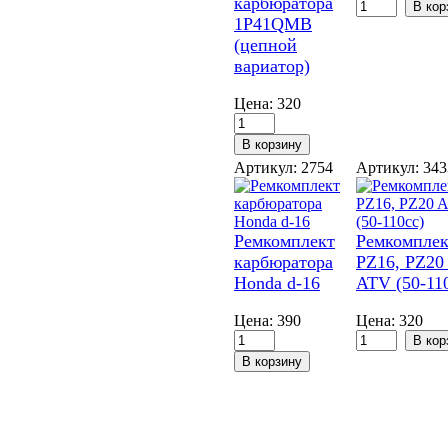
карбюратора
1P41QMB
(цепной
вариатор)
Цена:
320
Артикул: 2754
Артикул: 34
Ремкомплект
Ремкомплек
карбюратора
PZ16, PZ20 
Honda d-16
ATV (50-11
Цена:
390
Цена:
320