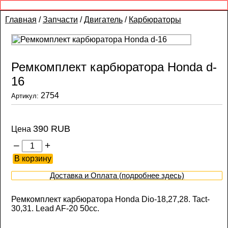
Главная
/
Запчасти
/
Двигатель
/
Карбюраторы
Ремкомплект карбюратора Honda d-
16
2754
Артикул:
390 RUB
Цена
–
+
Доставка и Оплата (подробнее здесь)
Ремкомплект карбюратора Honda Dio-18,27,28. Tact-
30,31. Lead AF-20 50cc.