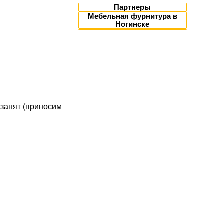
Партнеры
Мебельная фурнитура в
Ногинске
 занят (приносим