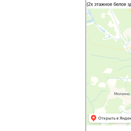
(2х этажное белое з