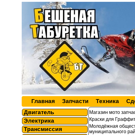
Главная
Запчасти
Техника
Сд
Двигатель
Магазин мото запча
Краски для Граффити
Электрика
Молодёжная общест
Трансмиссия
муниципального рай