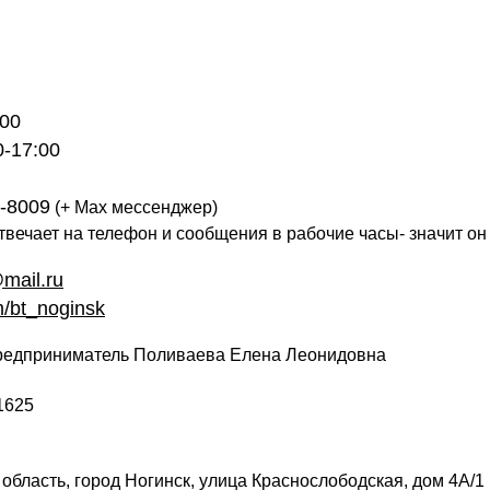
18:00
0-17:00
5-8009
(+ Max мессенджер)
твечает на телефон и сообщения в рабочие часы- значит он
mail.ru
/bt_noginsk
едприниматель Поливаева Елена Леонидовна
1625
область, город Ногинск, улица Краснослободская, дом 4А/1