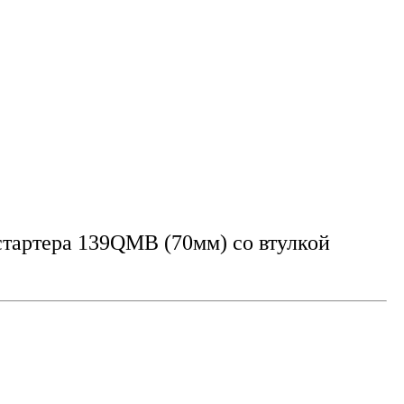
стартера 139QMB (70мм) со втулкой