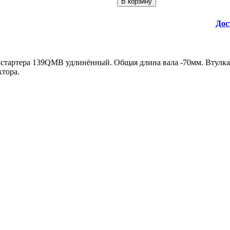
Дос
стартера 139QMB удлинённый. Общая длина вала -70мм. Втулка в
ктора.