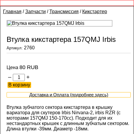
Главная
/
Запчасти
/
Трансмиссия
/
Кикстартер
Втулка кикстартера 157QMJ Irbis
2760
Артикул:
80 RUB
Цена
–
+
Доставка и Оплата (подробнее здесь)
Втулка зубчатого сектора кикстартера в крышку
вариатора для скутеров Irbis Nirvana-2, irbis RZR (с
моторами 157QMJ 150-170cc). Подходит для их
нестандартных крышек с длинным зубчатым сектором.
Длина втулки -39мм. Диаметр -18мм.