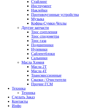
Стайлинг
Инструмент
Наклейки
Противоугонные устройства
Музыка
Кофры-Сумки-Чехлы
Другие запчасти
Трос сцепления
Трос спидометра
Трос газа
Подшипники
Нулевики
Сайлентблоки
Сальники
Масла Химия
Масла 2Т
Масла 4Т
Трансмиссионные
Смазки / Очистители
Прочие ГСМ
Техника
Техника
Сделать Заказ
Контакты
Инфо