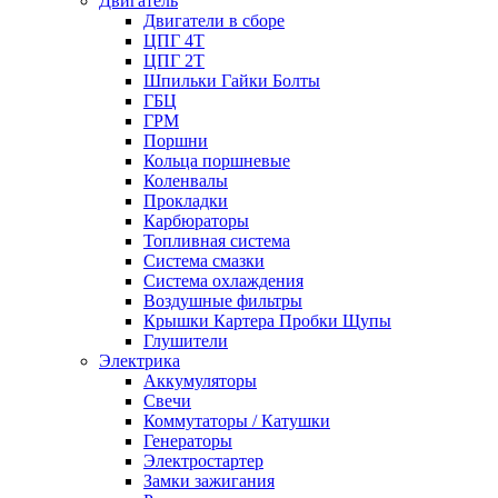
Двигатель
Двигатели в сборе
ЦПГ 4Т
ЦПГ 2Т
Шпильки Гайки Болты
ГБЦ
ГРМ
Поршни
Кольца поршневые
Коленвалы
Прокладки
Карбюраторы
Топливная система
Система смазки
Система охлаждения
Воздушные фильтры
Крышки Картера Пробки Щупы
Глушители
Электрика
Аккумуляторы
Свечи
Коммутаторы / Катушки
Генераторы
Электростартер
Замки зажигания