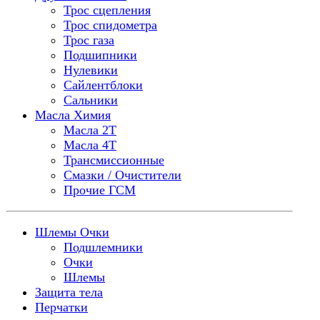
Трос сцепления
Трос спидометра
Трос газа
Подшипники
Нулевики
Сайлентблоки
Сальники
Масла Химия
Масла 2Т
Масла 4Т
Трансмиссионные
Смазки / Очистители
Прочие ГСМ
Шлемы Очки
Подшлемники
Очки
Шлемы
Защита тела
Перчатки