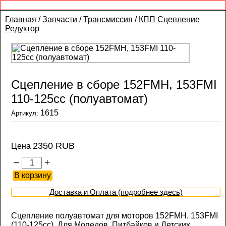
Главная
/
Запчасти
/
Трансмиссия
/
КПП Сцепление
Редуктор
Сцепление в сборе 152FMH, 153FMI
110-125сс (полуавтомат)
1615
Артикул:
2350 RUB
Цена
–
+
Доставка и Оплата (подробнее здесь)
Сцепление полуавтомат для моторов 152FMH, 153FMI
(110-125сс). Для Мопедов, Питбайков и Детских