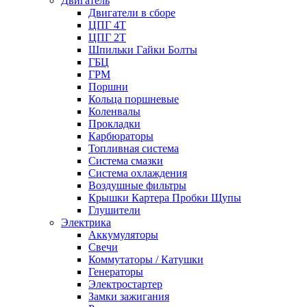
Двигатель
Двигатели в сборе
ЦПГ 4Т
ЦПГ 2Т
Шпильки Гайки Болты
ГБЦ
ГРМ
Поршни
Кольца поршневые
Коленвалы
Прокладки
Карбюраторы
Топливная система
Система смазки
Система охлаждения
Воздушные фильтры
Крышки Картера Пробки Щупы
Глушители
Электрика
Аккумуляторы
Свечи
Коммутаторы / Катушки
Генераторы
Электростартер
Замки зажигания