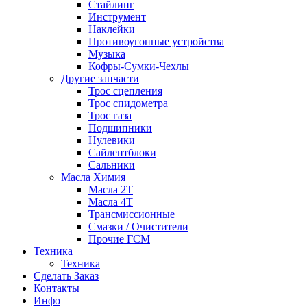
Стайлинг
Инструмент
Наклейки
Противоугонные устройства
Музыка
Кофры-Сумки-Чехлы
Другие запчасти
Трос сцепления
Трос спидометра
Трос газа
Подшипники
Нулевики
Сайлентблоки
Сальники
Масла Химия
Масла 2Т
Масла 4Т
Трансмиссионные
Смазки / Очистители
Прочие ГСМ
Техника
Техника
Сделать Заказ
Контакты
Инфо