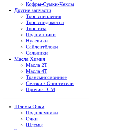
Кофры-Сумки-Чехлы
Другие запчасти
Трос сцепления
Трос спидометра
Трос газа
Подшипники
Нулевики
Сайлентблоки
Сальники
Масла Химия
Масла 2Т
Масла 4Т
Трансмиссионные
Смазки / Очистители
Прочие ГСМ
Шлемы Очки
Подшлемники
Очки
Шлемы