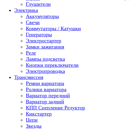
Глушители
Электрика
Аккумуляторы
Свечи
Коммутаторы / Катушки
Генераторы
Электростартер
Замки зажигания
Реле
Лампы подсветка
Кнопки переключатели
Электропроводка
Трансмиссия
Ремни вариатора
Ролики вариатора
Вариатор передний
Вариатор задний
КПП Сцепление Редуктор
Кикстартер
Цепи
Звезды