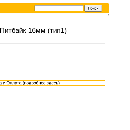
 Питбайк 16мм (тип1)
а и Оплата (подробнее здесь)