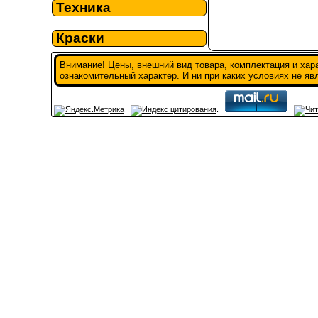
Техника
Краски
Внимание! Цены, внешний вид товара, комплектация и хар
ознакомительный характер. И ни при каких условиях не я
.