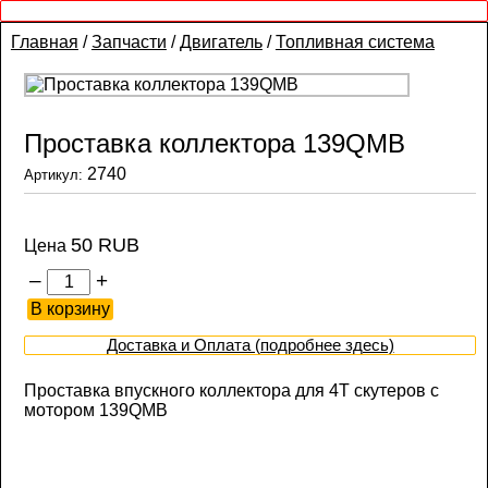
Главная
/
Запчасти
/
Двигатель
/
Топливная система
Проставка коллектора 139QMB
2740
Артикул:
50 RUB
Цена
–
+
Доставка и Оплата (подробнее здесь)
Проставка впускного коллектора для 4Т скутеров с
мотором 139QMB