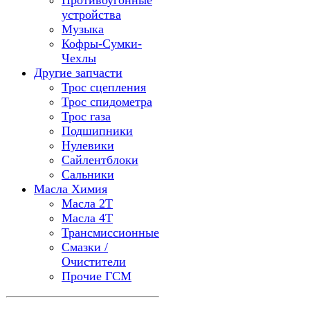
Противоугонные
устройства
Музыка
Кофры-Сумки-
Чехлы
Другие запчасти
Трос сцепления
Трос спидометра
Трос газа
Подшипники
Нулевики
Сайлентблоки
Сальники
Масла Химия
Масла 2Т
Масла 4Т
Трансмиссионные
Смазки /
Очистители
Прочие ГСМ