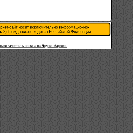
ернет-сайт носит исключительно информационно-
ь 2) Гражданского кодекса Российской Федерации.