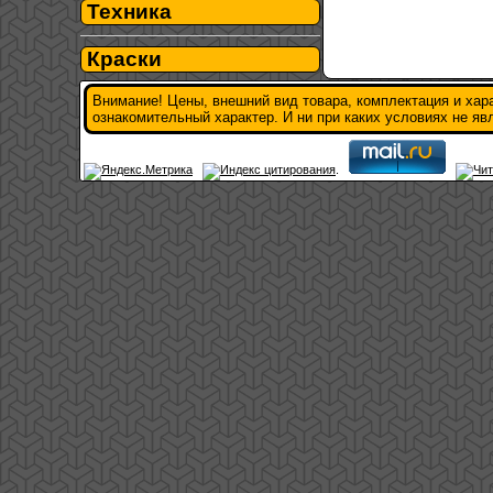
Техника
Краски
Внимание! Цены, внешний вид товара, комплектация и хар
ознакомительный характер. И ни при каких условиях не я
.