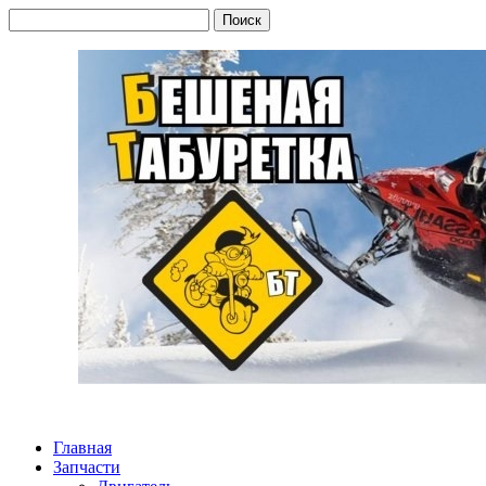
Главная
Запчасти