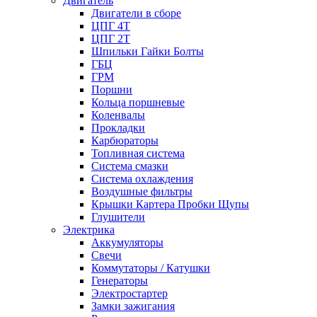
Двигатель
Двигатели в сборе
ЦПГ 4Т
ЦПГ 2Т
Шпильки Гайки Болты
ГБЦ
ГРМ
Поршни
Кольца поршневые
Коленвалы
Прокладки
Карбюраторы
Топливная система
Система смазки
Система охлаждения
Воздушные фильтры
Крышки Картера Пробки Щупы
Глушители
Электрика
Аккумуляторы
Свечи
Коммутаторы / Катушки
Генераторы
Электростартер
Замки зажигания