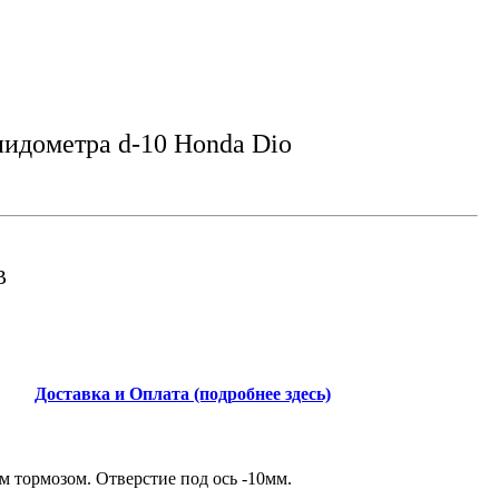
пидометра d-10 Honda Dio
B
Доставка и Оплата (подробнее здесь)
м тормозом. Отверстие под ось -10мм.