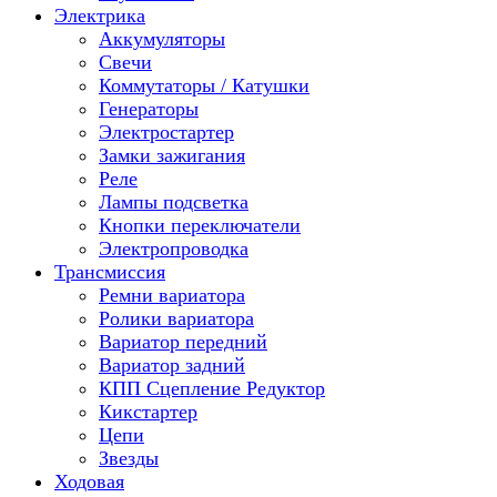
Электрика
Аккумуляторы
Свечи
Коммутаторы / Катушки
Генераторы
Электростартер
Замки зажигания
Реле
Лампы подсветка
Кнопки переключатели
Электропроводка
Трансмиссия
Ремни вариатора
Ролики вариатора
Вариатор передний
Вариатор задний
КПП Сцепление Редуктор
Кикстартер
Цепи
Звезды
Ходовая