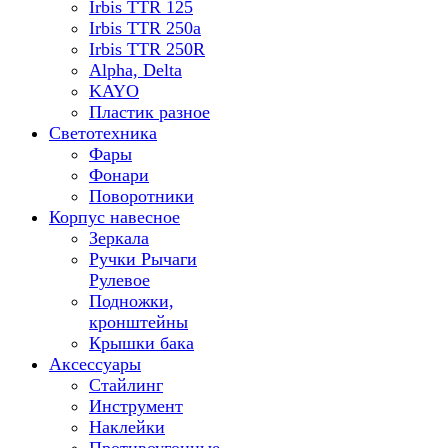
Irbis TTR 125
Irbis TTR 250a
Irbis TTR 250R
Alpha, Delta
KAYO
Пластик разное
Светотехника
Фары
Фонари
Поворотники
Корпус навесное
Зеркала
Ручки Рычаги
Рулевое
Подножки,
кронштейны
Крышки бака
Аксессуары
Стайлинг
Инструмент
Наклейки