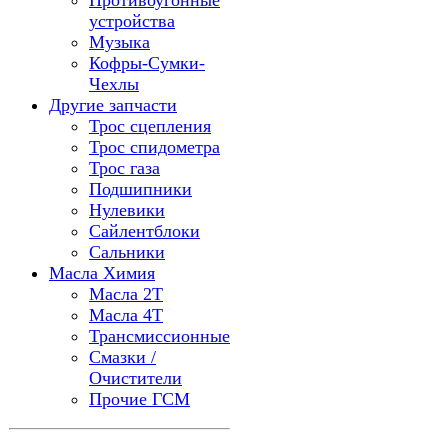
Противоугонные
устройства
Музыка
Кофры-Сумки-
Чехлы
Другие запчасти
Трос сцепления
Трос спидометра
Трос газа
Подшипники
Нулевики
Сайлентблоки
Сальники
Масла Химия
Масла 2Т
Масла 4Т
Трансмиссионные
Смазки /
Очистители
Прочие ГСМ