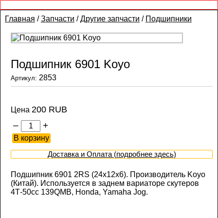
Главная
/
Запчасти
/
Другие запчасти
/
Подшипники
Подшипник 6901 Koyo
2853
Артикул:
200 RUB
Цена
–
+
Доставка и Оплата (подробнее здесь)
Подшипник 6901 2RS (24х12х6). Производитель Koyo
(Китай). Используется в заднем вариаторе скутеров
4Т-50сс 139QMB, Honda, Yamaha Jog.