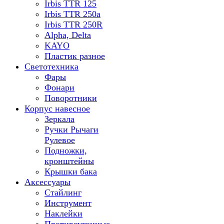
Irbis TTR 125
Irbis TTR 250a
Irbis TTR 250R
Alpha, Delta
KAYO
Пластик разное
Светотехника
Фары
Фонари
Поворотники
Корпус навесное
Зеркала
Ручки Рычаги
Рулевое
Подножки,
кронштейны
Крышки бака
Аксессуары
Стайлинг
Инструмент
Наклейки