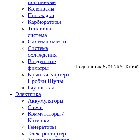
поршневые
Коленвалы
Прокладки
Карбюраторы
Топливная
система
Система смазки
Система
охлаждения
Воздушные
Подшипник 6201 2RS. Китай.
фильтры
Крышки Картера
Пробки Щупы
Глушители
Электрика
Аккумуляторы
Свечи
Коммутаторы /
Катушки
Генераторы
Электростартер