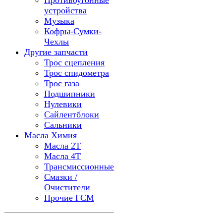
Противоугонные
устройства
Музыка
Кофры-Сумки-
Чехлы
Другие запчасти
Трос сцепления
Трос спидометра
Трос газа
Подшипники
Нулевики
Сайлентблоки
Сальники
Масла Химия
Масла 2Т
Масла 4Т
Трансмиссионные
Смазки /
Очистители
Прочие ГСМ