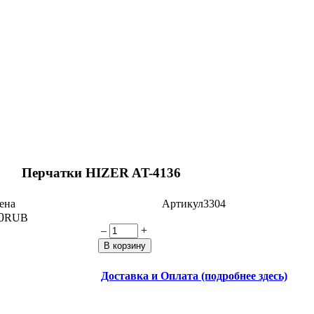
Перчатки HIZER AT-4136
ена
Артикул3304
0
RUB
–
+
Доставка и Оплата (подробнее здесь)