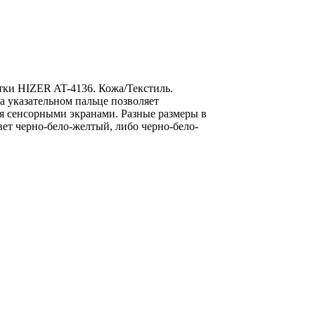
тки HIZER AT-4136. Кожа/Текстиль.
 указательном пальце позволяет
я сенсорными экранами. Разные размеры в
ет черно-бело-желтый, либо черно-бело-