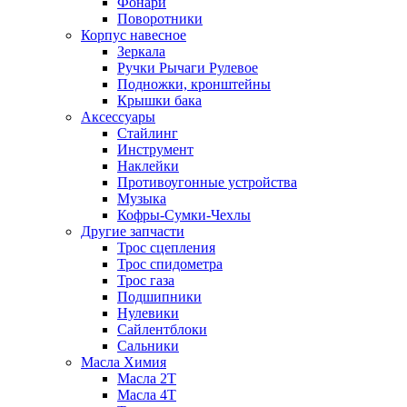
Фонари
Поворотники
Корпус навесное
Зеркала
Ручки Рычаги Рулевое
Подножки, кронштейны
Крышки бака
Аксессуары
Стайлинг
Инструмент
Наклейки
Противоугонные устройства
Музыка
Кофры-Сумки-Чехлы
Другие запчасти
Трос сцепления
Трос спидометра
Трос газа
Подшипники
Нулевики
Сайлентблоки
Сальники
Масла Химия
Масла 2Т
Масла 4Т