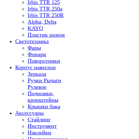
Irbis TTR 125
Irbis TTR 250a
Irbis TTR 250R
Alpha, Delta
KAYO
Пластик разное
Светотехника
Фары
Фонари
Поворотники
Корпус навесное
Зеркала
Ручки Рычаги
Рулевое
Подножки,
кронштейны
Крышки бака
Аксессуары
Стайлинг
Инструмент
Наклейки