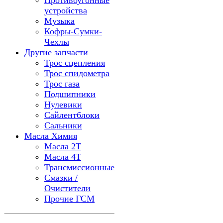
Противоугонные
устройства
Музыка
Кофры-Сумки-
Чехлы
Другие запчасти
Трос сцепления
Трос спидометра
Трос газа
Подшипники
Нулевики
Сайлентблоки
Сальники
Масла Химия
Масла 2Т
Масла 4Т
Трансмиссионные
Смазки /
Очистители
Прочие ГСМ