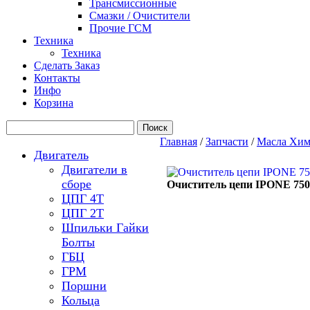
Трансмиссионные
Смазки / Очистители
Прочие ГСМ
Техника
Техника
Сделать Заказ
Контакты
Инфо
Корзина
Главная
/
Запчасти
/
Масла Хим
Двигатель
Двигатели в
сборе
Очиститель цепи IPONE 75
ЦПГ 4Т
ЦПГ 2Т
Шпильки Гайки
Болты
ГБЦ
ГРМ
Поршни
Кольца