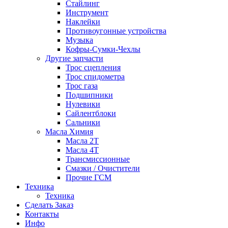
Стайлинг
Инструмент
Наклейки
Противоугонные устройства
Музыка
Кофры-Сумки-Чехлы
Другие запчасти
Трос сцепления
Трос спидометра
Трос газа
Подшипники
Нулевики
Сайлентблоки
Сальники
Масла Химия
Масла 2Т
Масла 4Т
Трансмиссионные
Смазки / Очистители
Прочие ГСМ
Техника
Техника
Сделать Заказ
Контакты
Инфо