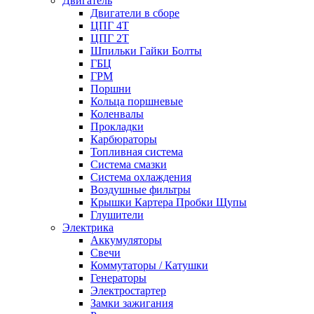
Двигатель
Двигатели в сборе
ЦПГ 4Т
ЦПГ 2Т
Шпильки Гайки Болты
ГБЦ
ГРМ
Поршни
Кольца поршневые
Коленвалы
Прокладки
Карбюраторы
Топливная система
Система смазки
Система охлаждения
Воздушные фильтры
Крышки Картера Пробки Щупы
Глушители
Электрика
Аккумуляторы
Свечи
Коммутаторы / Катушки
Генераторы
Электростартер
Замки зажигания