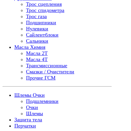
Трос сцепления
Трос спидометра
Трос газа
Подшипники
Нулевики
Сайлентблоки
Сальники
Масла Химия
Масла 2Т
Масла 4Т
Трансмиссионные
Смазки / Очистители
Прочие ГСМ
Шлемы Очки
Подшлемники
Очки
Шлемы
Защита тела
Перчатки