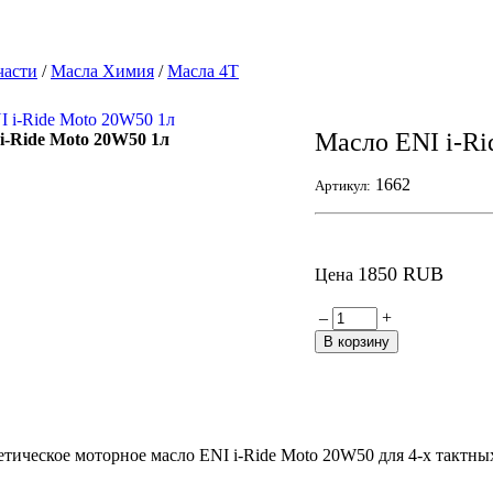
части
/
Масла Химия
/
Масла 4Т
Масло ENI i-Ri
i-Ride Moto 20W50 1л
1662
Артикул:
1850 RUB
Цена
–
+
етическое моторное масло ENI i-Ride Moto 20W50 для 4-х тактны