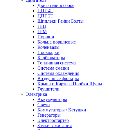
Двигатель
Двигатели в сборе
ЦПГ 4Т
ЦПГ 2Т
Шпильки Гайки Болты
ГБЦ
ГРМ
Поршни
Кольца поршневые
Коленвалы
Прокладки
Карбюраторы
Топливная система
Система смазки
Система охлаждения
Воздушные фильтры
Крышки Картера Пробки Щупы
Глушители
Электрика
Аккумуляторы
Свечи
Коммутаторы / Катушки
Генераторы
Электростартер
Замки зажигания