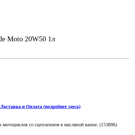
de Moto 20W50 1л
Доставка и Оплата (подробнее здесь)
х мотоциклов со сцеплением в масляной ванне. (153896)