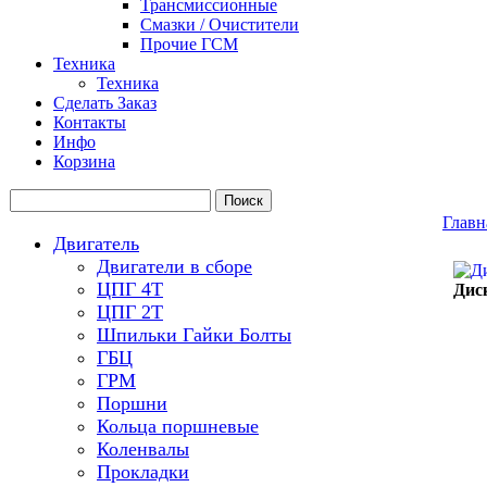
Трансмиссионные
Смазки / Очистители
Прочие ГСМ
Техника
Техника
Сделать Заказ
Контакты
Инфо
Корзина
Главн
Двигатель
Двигатели в сборе
ЦПГ 4Т
Диск
ЦПГ 2Т
Шпильки Гайки Болты
ГБЦ
ГРМ
Поршни
Кольца поршневые
Коленвалы
Прокладки