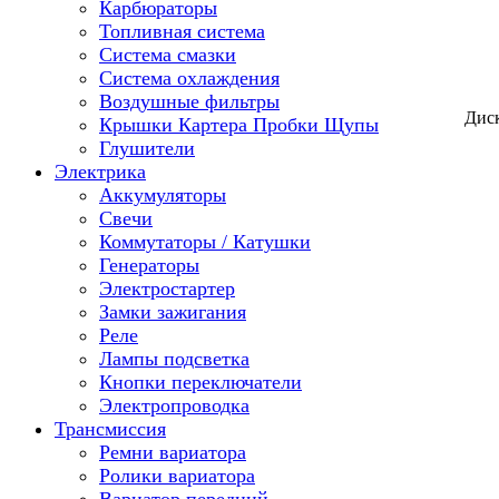
Карбюраторы
Топливная система
Система смазки
Система охлаждения
Воздушные фильтры
Диск
Крышки Картера Пробки Щупы
Глушители
Электрика
Аккумуляторы
Свечи
Коммутаторы / Катушки
Генераторы
Электростартер
Замки зажигания
Реле
Лампы подсветка
Кнопки переключатели
Электропроводка
Трансмиссия
Ремни вариатора
Ролики вариатора