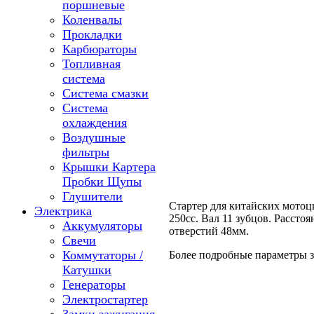
поршневые
Коленвалы
Прокладки
Карбюраторы
Топливная
система
Система смазки
Система
охлаждения
Воздушные
фильтры
Крышки Картера
Пробки Щупы
Глушители
Стартер для китайских мотоц
Электрика
250сс. Вал 11 зубцов. Расст
Аккумуляторы
отверстий 48мм.
Свечи
Коммутаторы /
Более подробные параметры 
Катушки
Генераторы
Электростартер