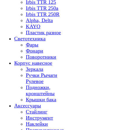
Irbis TTR 125
Irbis TTR 250a
Irbis TTR 250R
Alpha, Delta
KAYO
Пластик разное
Светотехника
Фары
Фонари
Поворотники
Корпус навесное
Зеркала
Ручки Рычаги
Рулевое
Подножки,
кронштейны
Крышки бака
Аксессуары
Стайлинг
Инструмент
Наклейки