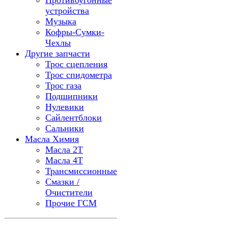
Противоугонные
устройства
Музыка
Кофры-Сумки-
Чехлы
Другие запчасти
Трос сцепления
Трос спидометра
Трос газа
Подшипники
Нулевики
Сайлентблоки
Сальники
Масла Химия
Масла 2Т
Масла 4Т
Трансмиссионные
Смазки /
Очистители
Прочие ГСМ