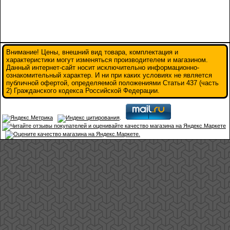
Внимание! Цены, внешний вид товара, комплектация и
характеристики могут изменяться производителем и магазином.
Данный интернет-сайт носит исключительно информационно-
ознакомительный характер. И ни при каких условиях не является
публичной офертой, определяемой положениями Статьи 437 (часть
2) Гражданского кодекса Российской Федерации.
.