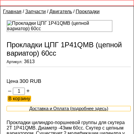
Главная
/
Запчасти
/
Двигатель
/
Прокладки
Прокладки ЦПГ 1P41QMB (цепной
вариатор) 60сс
3613
Артикул:
300 RUB
Цена
–
+
Доставка и Оплата (подробнее здесь)
Прокладки цилиндро-поршневой группы для скутера
2Т 1P41QMB. Диаметр -43мм 60сс. Скутер с цепным
вариатором. Существует 2 модификации цилиндра у