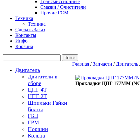
Трансмиссионные
Смазки / Очистители
Прочие ГСМ
Техника
Техника
Сделать Заказ
Контакты
Инфо
Корзина
Главная
/
Запчасти
/
Двигатель
Двигатель
Двигатели в
сборе
Прокладки ЦПГ 177MM (NC
ЦПГ 4Т
ЦПГ 2Т
Шпильки Гайки
Болты
ГБЦ
ГРМ
Поршни
Кольца