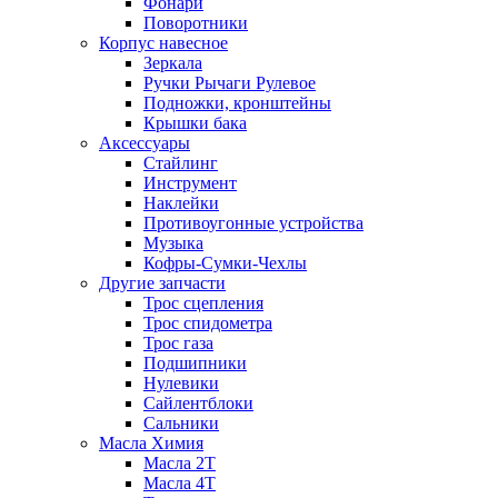
Фонари
Поворотники
Корпус навесное
Зеркала
Ручки Рычаги Рулевое
Подножки, кронштейны
Крышки бака
Аксессуары
Стайлинг
Инструмент
Наклейки
Противоугонные устройства
Музыка
Кофры-Сумки-Чехлы
Другие запчасти
Трос сцепления
Трос спидометра
Трос газа
Подшипники
Нулевики
Сайлентблоки
Сальники
Масла Химия
Масла 2Т
Масла 4Т