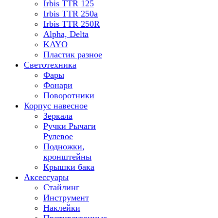
Irbis TTR 125
Irbis TTR 250a
Irbis TTR 250R
Alpha, Delta
KAYO
Пластик разное
Светотехника
Фары
Фонари
Поворотники
Корпус навесное
Зеркала
Ручки Рычаги
Рулевое
Подножки,
кронштейны
Крышки бака
Аксессуары
Стайлинг
Инструмент
Наклейки