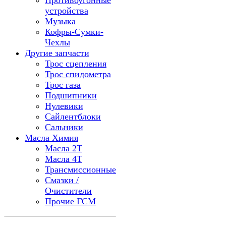
Противоугонные
устройства
Музыка
Кофры-Сумки-
Чехлы
Другие запчасти
Трос сцепления
Трос спидометра
Трос газа
Подшипники
Нулевики
Сайлентблоки
Сальники
Масла Химия
Масла 2Т
Масла 4Т
Трансмиссионные
Смазки /
Очистители
Прочие ГСМ