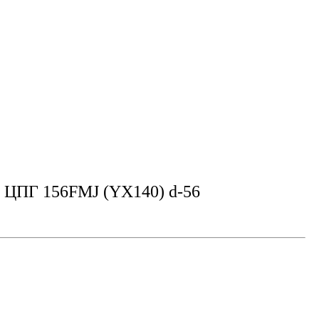
 ЦПГ 156FMJ (YX140) d-56