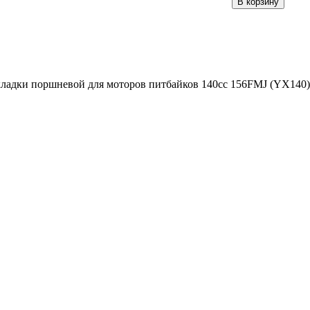
ладки поршневой для моторов питбайков 140сс 156FMJ (YX140)