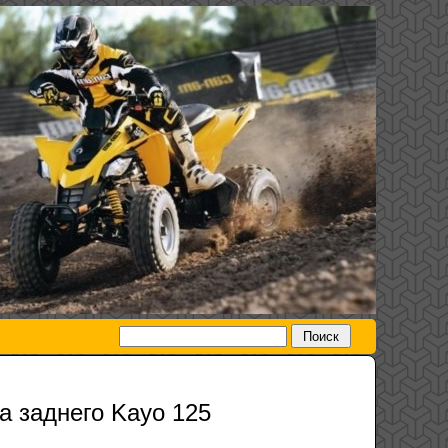
а заднего Kayo 125