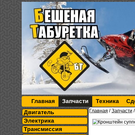
Главная
Запчасти
Техника
Сд
Главная
/
Запчасти
Двигатель
Электрика
Трансмиссия