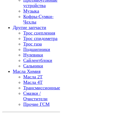
Противоугонные
устройства
Музыка
Кофры-Сумки-
Чехлы
Другие запчасти
Трос сцепления
Трос спидометра
Трос газа
Подшипники
Нулевики
Сайлентблоки
Сальники
Масла Химия
Масла 2Т
Масла 4Т
Трансмиссионные
Смазки /
Очистители
Прочие ГСМ