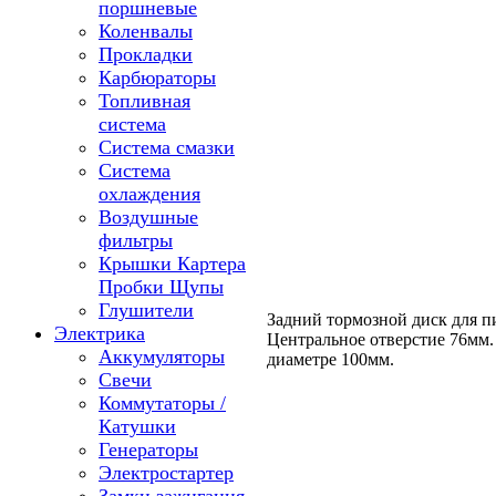
поршневые
Коленвалы
Прокладки
Карбюраторы
Топливная
система
Система смазки
Система
охлаждения
Воздушные
фильтры
Крышки Картера
Пробки Щупы
Глушители
Задний тормозной диск для п
Электрика
Центральное отверстие 76мм.
Аккумуляторы
диаметре 100мм.
Свечи
Коммутаторы /
Катушки
Генераторы
Электростартер