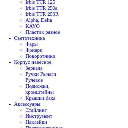
Irbis TTR 125
Irbis TTR 250a
Irbis TTR 250R
Alpha, Delta
KAYO
Пластик разное
Светотехника
Фары
Фонари
Поворотники
Корпус навесное
Зеркала
Ручки Рычаги
Рулевое
Подножки,
кронштейны
Крышки бака
Аксессуары
Стайлинг
Инструмент
Наклейки